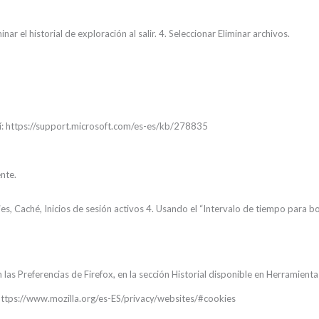
minar el historial de exploración al salir. 4. Seleccionar Eliminar archivos.
uí: https://support.microsoft.com/es-es/kb/278835
ente.
okies, Caché, Inicios de sesión activos 4. Usando el “Intervalo de tiempo para
las Preferencias de Firefox, en la sección Historial disponible en Herramient
: https://www.mozilla.org/es-ES/privacy/websites/#cookies