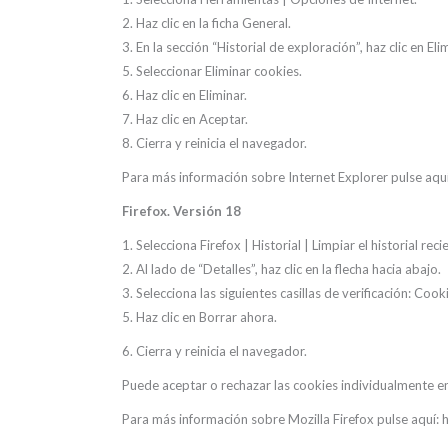
2. Haz clic en la ficha General.
3. En la sección “Historial de exploración”, haz clic en Eli
5. Seleccionar Eliminar cookies.
6. Haz clic en Eliminar.
7. Haz clic en Aceptar.
8. Cierra y reinicia el navegador.
Para más información sobre Internet Explorer pulse aq
Firefox. Versión 18
1. Selecciona Firefox | Historial | Limpiar el historial reci
2. Al lado de “Detalles”, haz clic en la flecha hacia abajo.
3. Selecciona las siguientes casillas de verificación: Co
5. Haz clic en Borrar ahora.
6. Cierra y reinicia el navegador.
Puede aceptar o rechazar las cookies individualmente en 
Para más información sobre Mozilla Firefox pulse aquí