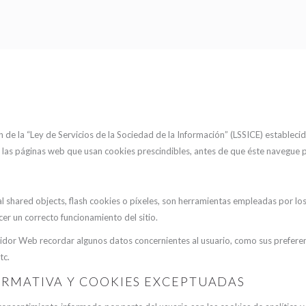
n de la “Ley de Servicios de la Sociedad de la Información” (LSSICE) establec
las páginas web que usan cookies prescindibles, antes de que éste navegue p
cal shared objects, flash cookies o píxeles, son herramientas empleadas por 
ecer un correcto funcionamiento del sitio.
idor Web recordar algunos datos concernientes al usuario, como sus preferencia
tc.
ORMATIVA Y COOKIES EXCEPTUADAS