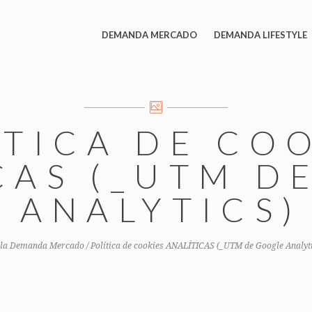
DEMANDA MERCADO
DEMANDA LIFESTYLE
́TICA DE CO
ICAS (_UTM 
ANALYTICS)
 la Demanda Mercado
/
Política de cookies ANALÍTICAS (_UTM de Google Analyt