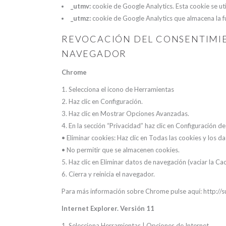
_utmv:
cookie de Google Analytics. Esta cookie se util
_utmz:
cookie de Google Analytics que almacena la fuen
REVOCACIÓN DEL CONSENTIMIE
NAVEGADOR
Chrome
1. Selecciona el icono de Herramientas
2. Haz clic en Configuración.
3. Haz clic en Mostrar Opciones Avanzadas.
4. En la sección “Privacidad” haz clic en Configuración d
• Eliminar cookies: Haz clic en Todas las cookies y los d
• No permitir que se almacenen cookies.
5. Haz clic en Eliminar datos de navegación (vaciar la Cac
6. Cierra y reinicia el navegador.
Para más información sobre Chrome pulse aquí: http
Internet Explorer. Versión 11
1. Selecciona Herramientas | Opciones de Internet.