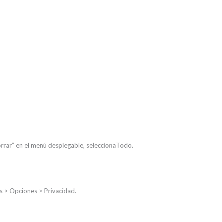
 borrar” en el menú desplegable, seleccionaTodo.
as > Opciones > Privacidad.