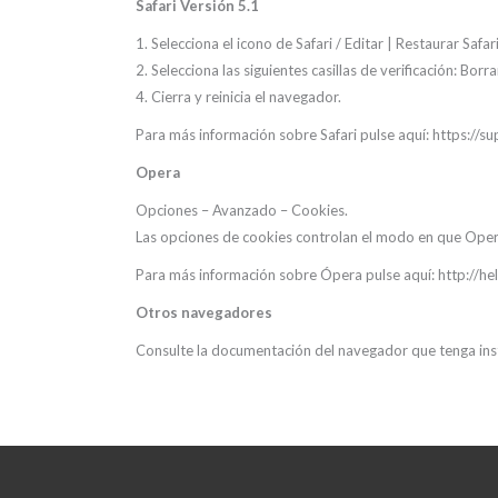
Safari Versión 5.1
1. Selecciona el icono de Safari / Editar | Restaurar Safari
2. Selecciona las siguientes casillas de verificación: Borr
4. Cierra y reinicia el navegador.
Para más información sobre Safari pulse aquí: https:
Opera
Opciones – Avanzado – Cookies.
Las opciones de cookies controlan el modo en que Opera 
Para más información sobre Ópera pulse aquí: http:/
Otros navegadores
Consulte la documentación del navegador que tenga ins