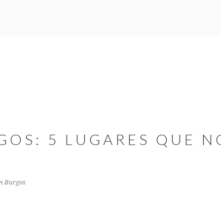
GOS: 5 LUGARES QUE N
en Burgos