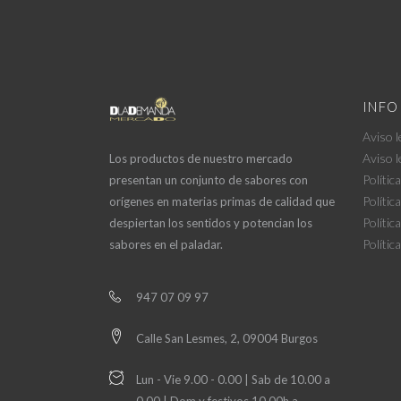
INF
Aviso l
Aviso l
Los productos de nuestro mercado
Polític
presentan un conjunto de sabores con
Polític
orígenes en materias primas de calidad que
Polític
despiertan los sentidos y potencian los
Polític
sabores en el paladar.
947 07 09 97
Calle San Lesmes, 2, 09004 Burgos
Lun - Vie 9.00 - 0.00 | Sab de 10.00 a