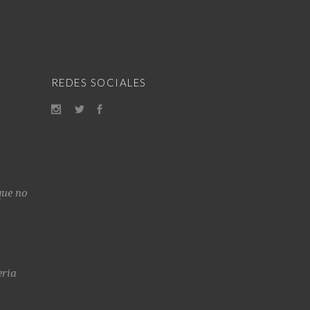
REDES SOCIALES
que no
eria